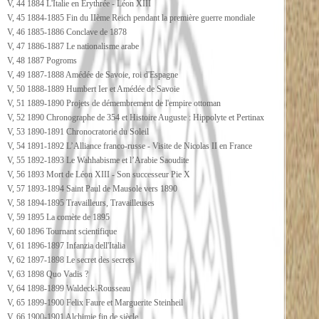
V, 44 1884 L'Italie en Erythrée - Léon XIII
V, 45 1884-1885 Fin du IIème Reich pendant la première guerre mondiale
V, 46 1885-1886 Conclave de 1878
V, 47 1886-1887 Le nationalisme arabe
V, 48 1887 Pogroms
V, 49 1887-1888 Amédée de Savoie, roi d'Espagne
V, 50 1888-1889 Humbert Ier et Amédée de Savoie
V, 51 1889-1890 Projets de démembrement de l'empire ottoman
V, 52 1890 Chronographe de 354 et Histoire Auguste : Hippolyte et Pertinax
V, 53 1890-1891 Chronocratorie du Soleil
V, 54 1891-1892 L’Alliance franco-russe - Visite de Nicolas II en France
V, 55 1892-1893 Le Wahhabisme et l’Arabie Saoudite
V, 56 1893 Mort de Léon XIII - Son successeur Pie X
V, 57 1893-1894 Saint Paul de Mausole vers 1890
V, 58 1894-1895 Travailleurs, Travailleuses
V, 59 1895 La comète de 1895
V, 60 1896 Tournant scientifique
V, 61 1896-1897 Infanzia dell'Italia
V, 62 1897-1898 Le secret des secrets
V, 63 1898 Quo Vadis ?
V, 64 1898-1899 Waldeck-Rousseau
V, 65 1899-1900 Felix Faure et Marguerite Steinheil
V, 66 1900-1901 Alchimie fin de siècle