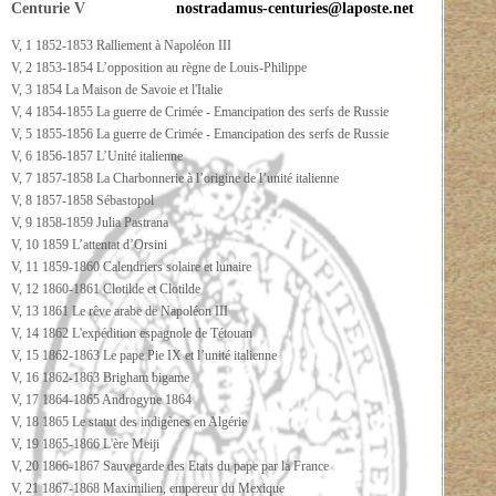
Centurie V
nostradamus-centuries@laposte.net
V, 1 1852-1853 Ralliement à Napoléon III
V, 2 1853-1854 L’opposition au règne de Louis-Philippe
V, 3 1854 La Maison de Savoie et l'Italie
V, 4 1854-1855 La guerre de Crimée - Emancipation des serfs de Russie
V, 5 1855-1856 La guerre de Crimée - Emancipation des serfs de Russie
V, 6 1856-1857 L’Unité italienne
V, 7 1857-1858 La Charbonnerie à l’origine de l’unité italienne
V, 8 1857-1858 Sébastopol
V, 9 1858-1859 Julia Pastrana
V, 10 1859 L’attentat d’Orsini
V, 11 1859-1860 Calendriers solaire et lunaire
V, 12 1860-1861 Clotilde et Clotilde
V, 13 1861 Le rêve arabe de Napoléon III
V, 14 1862 L'expédition espagnole de Tétouan
V, 15 1862-1863 Le pape Pie IX et l’unité italienne
V, 16 1862-1863 Brigham bigame
V, 17 1864-1865 Androgyne 1864
V, 18 1865 Le statut des indigènes en Algérie
V, 19 1865-1866 L'ère Meiji
V, 20 1866-1867 Sauvegarde des Etats du pape par la France
V, 21 1867-1868 Maximilien, empereur du Mexique