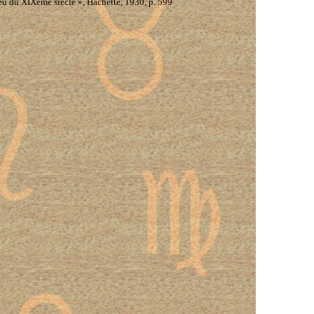
ieu du XIXème siècle », Hachette, 1930, p. 599